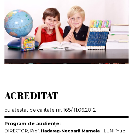
ACREDITAT
cu atestat de calitate
nr. 168/ 11.06.2012
Program de audiențe:
DIRECTOR, Prof.
Hadarag-Necoară Marnela
- LUNI între