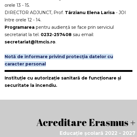
orele 13 - 15.
DIRECTOR ADJUNCT, Prof.
Târzianu Elena Larisa
- JOI
între orele 12 - 14.
Programarea
pentru audiență se face prin serviciul
secretariat la tel.
0232-257408
sau email:
secretariat@ltmcis.ro
.
Notă de informare privind protecția datelor cu
caracter personal
Instituție cu autorizație sanitară de funcționare și
securitate la incendiu.
Acreditare Erasmus +
Educație școlară 2022 - 2027