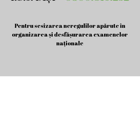
Pentru sesizarea neregulilor apărute în
organizarea și desfășurarea examenelor
naționale