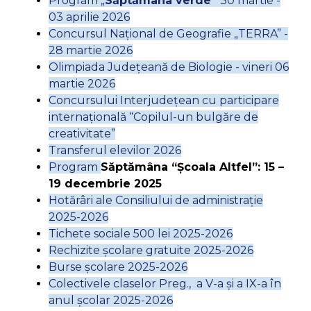
Program „
Săptămâna verde”
30 martie -
03 aprilie 2026
Concursul Național de Geografie „TERRA” -
28 martie 2026
Olimpiada Județeană de Biologie - vineri 06
martie 2026
Concursului Interjudețean cu participare
internațională “Copilul-un bulgăre de
creativitate”
Transferul elevilor 2026
Program
Săptămâna “Școala Altfel”: 15 –
19 decembrie 2025
Hotărâri ale Consiliului de administrație
2025-2026
Tichete sociale 500 lei 2025-2026
Rechizite școlare gratuite 2025-2026
Burse școlare 2025-2026
Colectivele claselor Preg., a V-a și a IX-a în
anul școlar 2025-2026