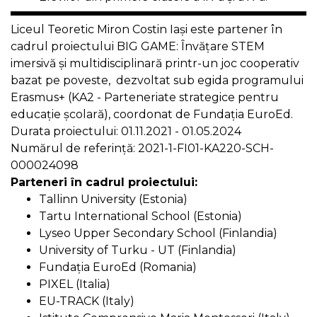
Liceul Teoretic Miron Costin Iaşi este partener în
cadrul proiectului
BIG GAME: Învățare STEM
imersivă și multidisciplinară printr-un joc cooperativ
bazat pe poveste, dezvoltat sub egida programului
Erasmus+ (KA2 - Parteneriate strategice pentru
educație școlară), coordonat de Fundaţia EuroEd.
Durata proiectului: 01.11.2021 - 01.05.2024
Numărul de referință: 2021-1-FI01-KA220-SCH-
000024098
Parteneri în cadrul proiectului:
Tallinn University (Estonia)
Tartu International School (Estonia)
Lyseo Upper Secondary School (Finlandia)
University of Turku - UT (Finlandia)
Fundația EuroEd (Romania)
PIXEL (Italia)
EU-TRACK (Italy)