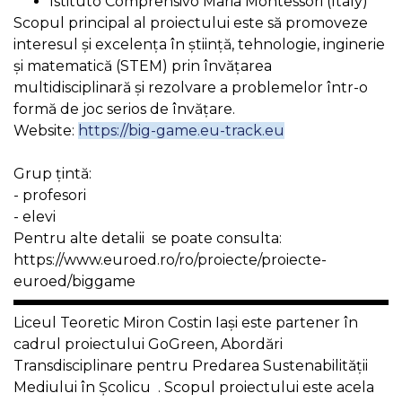
Istituto Comprensivo Maria Montessori (Italy)
Scopul principal al proiectului este să promoveze
interesul și excelența în știință, tehnologie, inginerie
și matematică (STEM) prin învățarea
multidisciplinară și rezolvare a problemelor într-o
formă de joc serios de învățare.
Website:
https://big-game.eu-track.eu
Grup țintă:
- profesori
- elevi
Pentru alte detalii se poate consulta:
https://www.euroed.ro/ro/proiecte/proiecte-
euroed/biggame
Liceul Teoretic Miron Costin Iaşi este partener în
cadrul proiectului GoGreen, Abordări
Transdisciplinare pentru Predarea Sustenabilității
Mediului în Școlicu . Scopul proiectului este acela