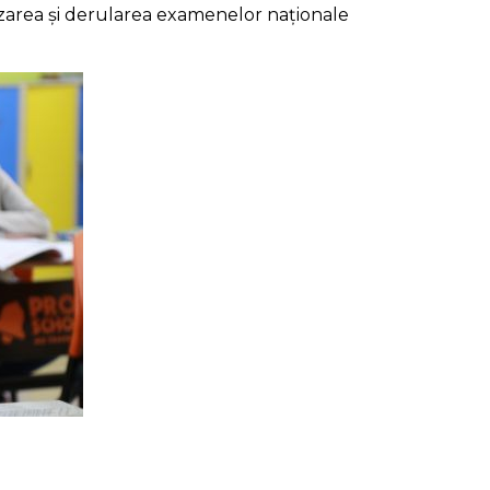
izarea și derularea examenelor naționale