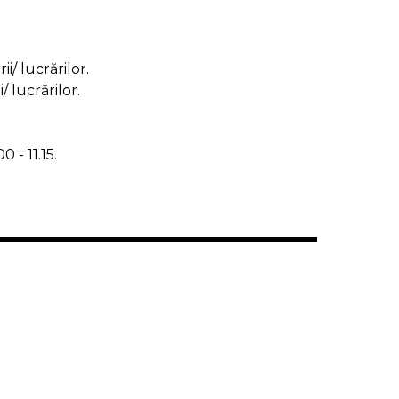
i/ lucrărilor.
 lucrărilor.
 - 11.15.