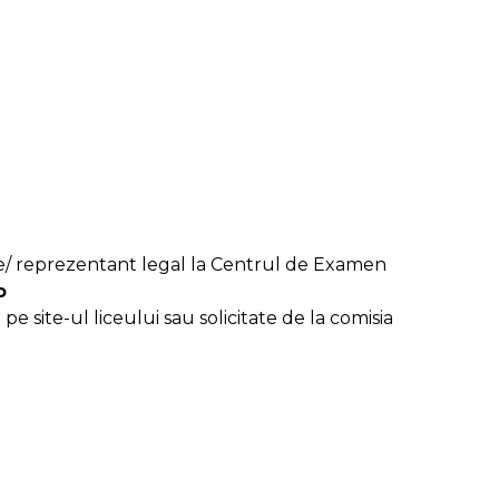
nte/ reprezentant legal la Centrul de Examen
o
pe site-ul liceului sau solicitate de la comisia