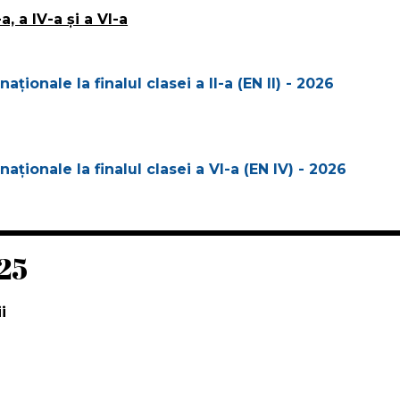
a, a IV-a şi a VI-a
ionale la finalul clasei a II-a (EN II) - 2026
ionale la finalul clasei a VI-a (EN IV) - 2026
25
i