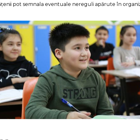
ățenii pot semnala eventuale nereguli apărute în organ