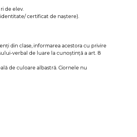
i de elev.
dentitate/ certificat de naștere).
tenți din clase, informarea acestora cu privire
lui-verbal de luare la cunoștință a art. 8
eală de culoare albastră. Ciornele nu