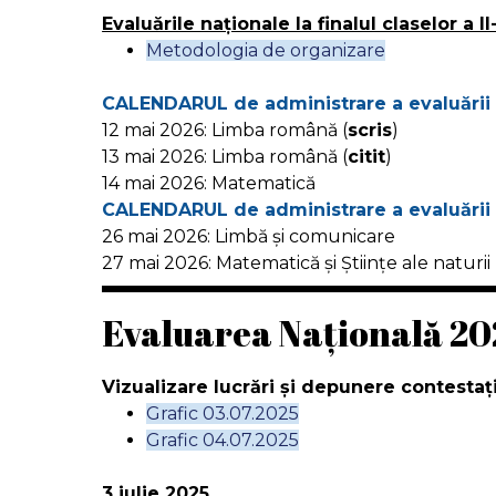
Evaluările naționale la finalul claselor a II-
Metodologia de organizare
CALENDARUL de administrare a evaluării naț
12 mai 2026: Limba română (
scris
)
13 mai 2026: Limba română (
citit
)
14 mai 2026: Matematică
CALENDARUL de administrare a evaluării naț
26 mai 2026: Limbă și comunicare
27 mai 2026: Matematică și Științe ale naturii
Evaluarea Națională 20
Vizualizare lucrări și depunere contestați
Grafic 03.07.2025
Grafic 04.07.2025
3 iulie 2025