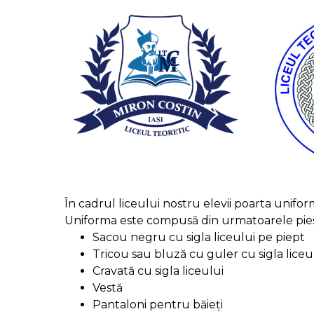
În cadrul liceului nostru elevii poarta unifor
Uniforma este compusă din urmatoarele pie
Sacou negru cu sigla liceului pe piept
Tricou sau bluză cu guler cu sigla liceu
Cravată cu sigla liceului
Vestă
Pantaloni pentru băieți