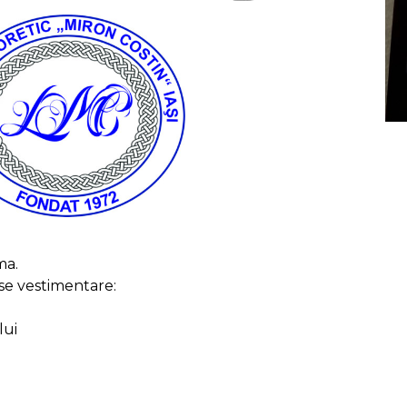
ma.
se vestimentare:
lui