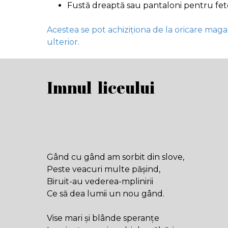
Fustă dreaptă sau pantaloni pentru fet
Acestea se pot achiziționa de la oricare magaz
ulterior.
Imnul liceului
Gând cu gând am sorbit din slove,
Peste veacuri multe pășind,
Biruit-au vederea-mplinirii
Ce să dea lumii un nou gând.
Vise mari și blânde speranțe