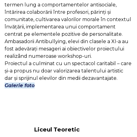
termen lung a comportamentelor antisociale,
întărirea colaborării între profesori, părinți și
comunitate, cultivarea valorilor morale în contextul
învățării, implementarea unui comportament
centrat pe elementele pozitive de personalitate.
Ambasadorii Antibullying, elevi din clasele a XI-a au
fost adevărați mesageri ai obiectivelor proiectului
realizând numeroase workshop-uri.
Proiectul a culminat cu un spectacol caritabil – care
și-a propus nu doar valorizarea talentului artistic
dar și sprijinul elevilor din medii dezavantajate.
Galerie foto
Liceul Teoretic